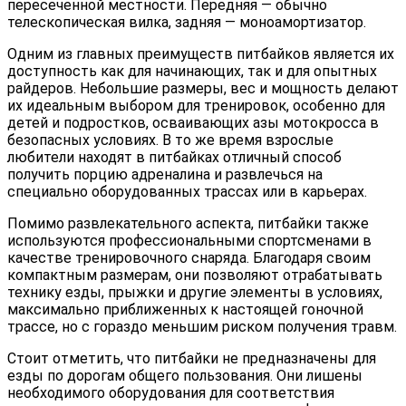
пересеченной местности. Передняя — обычно
телескопическая вилка, задняя — моноамортизатор.
Одним из главных преимуществ питбайков является их
доступность как для начинающих, так и для опытных
райдеров. Небольшие размеры, вес и мощность делают
их идеальным выбором для тренировок, особенно для
детей и подростков, осваивающих азы мотокросса в
безопасных условиях. В то же время взрослые
любители находят в питбайках отличный способ
получить порцию адреналина и развлечься на
специально оборудованных трассах или в карьерах.
Помимо развлекательного аспекта, питбайки также
используются профессиональными спортсменами в
качестве тренировочного снаряда. Благодаря своим
компактным размерам, они позволяют отрабатывать
технику езды, прыжки и другие элементы в условиях,
максимально приближенных к настоящей гоночной
трассе, но с гораздо меньшим риском получения травм.
Стоит отметить, что питбайки не предназначены для
езды по дорогам общего пользования. Они лишены
необходимого оборудования для соответствия