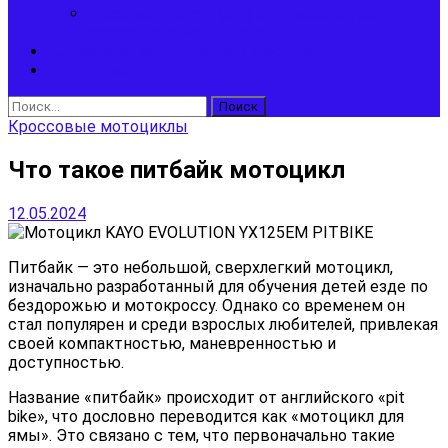
Какая мощность (л.с.) оптимальна для
кроссового мотоцикла
Магазин мотоциклов в Москве
Контакты
Найти:
Кроссовые мотоциклы
Что такое питбайк мотоцикл
12.05.2024
Питбайк — это небольшой, сверхлегкий мотоцикл,
изначально разработанный для обучения детей езде по
бездорожью и мотокроссу. Однако со временем он
стал популярен и среди взрослых любителей, привлекая
своей компактностью, маневренностью и
доступностью.
Название «питбайк» происходит от английского «pit
bike», что дословно переводится как «мотоцикл для
ямы». Это связано с тем, что первоначально такие