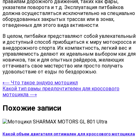
правилам дорожного движения, таких как фары,
указатели поворота и т.д. Эксплуатация питбайков
должна осуществляться исключительно на специально
оборудованных закрытых трассах или в зонах,
отведенных для этого вида активности.
В целом, питбайки представляют собой увлекательный
и доступный способ приобщиться к миру мотокросса и
внедорожного спорта. Их компактность, легкий вес и
управляемость делают их идеальным выбором как для
новичков, так и для опытных райдеров, желающих
оттачивать свое мастерство или просто получать
удовольствие от езды по бездорожью.
Навигация
⟵
Что такое эндуро мотоцикл
Какой тип рамы предпочтителен для кроссового
по
мотоцикла
⟶
записям
Похожие записи
Какой объем двигателя оптимален для кроссового мотоцикла