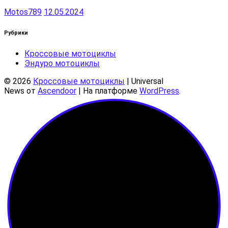
Motos789
12.05.2024
Рубрики
Кроссовые мотоциклы
Эндуро мотоциклы
© 2026
Кроссовые мотоциклы
| Universal
News от
Ascendoor
| На платформе
WordPress
.