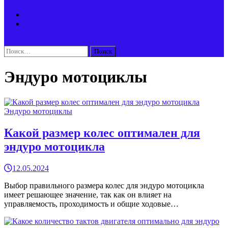
мотоцикла
Магазин мотоциклов в Москве
Контакты
Найти:
Эндуро мотоциклы
Эндуро мотоциклы
Какой размер колес оптимален для
эндуро мотоцикла
12.05.2024
Выбор правильного размера колес для эндуро мотоцикла
имеет решающее значение, так как он влияет на
управляемость, проходимость и общие ходовые…